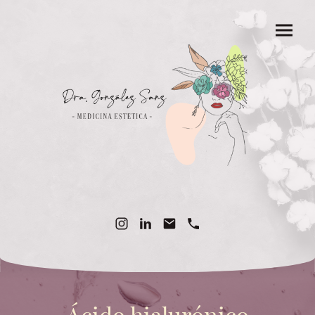
Ácido hialurónico