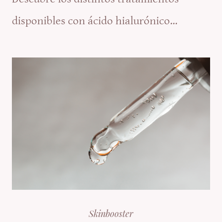
disponibles con ácido hialurónico...
Skinbooster